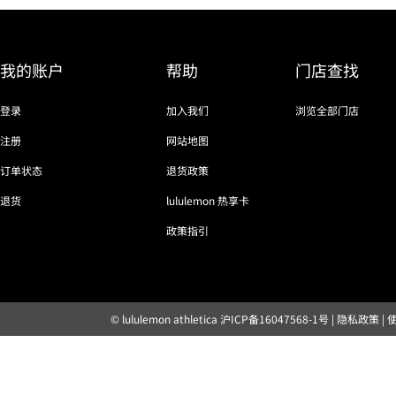
我的账户
帮助
门店查找
登录
加入我们
浏览全部门店
注册
网站地图
订单状态
退货政策
退货
lululemon 热享卡
政策指引
© lululemon athletica
沪ICP备16047568-1号
|
隐私政策
|
露露乐